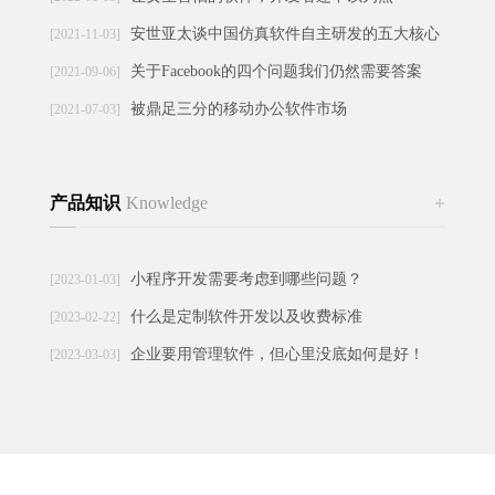
安世亚太谈中国仿真软件自主研发的五大核心
[2021-11-03]
障碍
关于Facebook的四个问题我们仍然需要答案
[2021-09-06]
被鼎足三分的移动办公软件市场
[2021-07-03]
产品知识
Knowledge
更多
小程序开发需要考虑到哪些问题？
[2023-01-03]
什么是定制软件开发以及收费标准
[2023-02-22]
企业要用管理软件，但心里没底如何是好！
[2023-03-03]