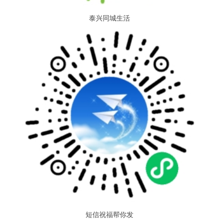
泰兴同城生活
短信祝福帮你发